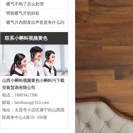
暖气不热了怎么处理
明装暖气片的好处
暖气片内部发出声音是有什么问
联系小蝌蚪视频黄色
山西小蝌蚪视频黄色小蝌蚪污下载
安装贸易有限公司
电话：18803417396
邮箱：beizhusrq@163.com
地址：太原市小店区康宁街山西国
际商务中心A座10- 106室