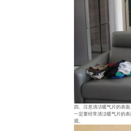
四、注意清洁暖气片的表面
一定要经常清洁暖气片的表面
观。